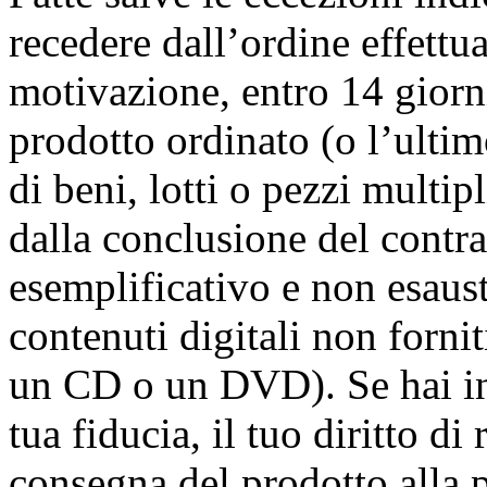
recedere dall’ordine effettu
motivazione, entro 14 giorni
prodotto ordinato (o l’ultim
di beni, lotti o pezzi multi
dalla conclusione del contrat
esemplificativo e non esausti
contenuti digitali non forni
un CD o un DVD). Se hai inc
tua fiducia, il tuo diritto d
consegna del prodotto alla p