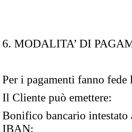
6. MODALITA’ DI PAG
Per i pagamenti fanno fede l
Il Cliente può emettere:
Bonifico bancario intestato 
IBAN:___________________