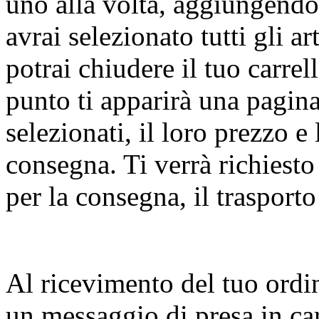
uno alla volta, aggiungendol
avrai selezionato tutti gli ar
potrai chiudere il tuo carrel
punto ti apparirà una pagina
selezionati, il loro prezzo e 
consegna. Ti verrà richiesto 
per la consegna, il trasport
Al ricevimento del tuo ordi
un messaggio di presa in car