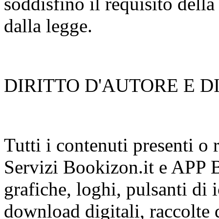
soddisfino il requisito dell
dalla legge.
DIRITTO D'AUTORE E D
Tutti i contenuti presenti o r
Servizi Bookizon.it e APP B
grafiche, loghi, pulsanti di 
download digitali, raccolte 