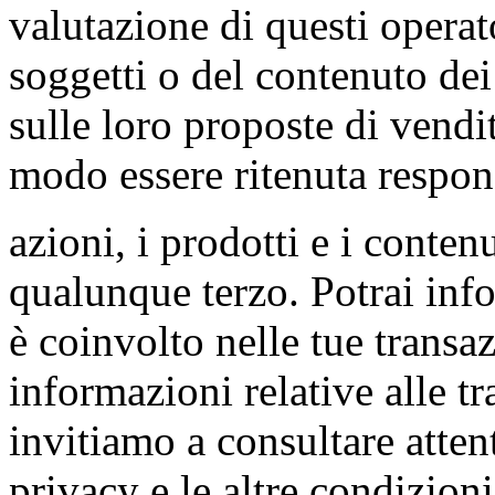
valutazione di questi operat
soggetti o del contenuto dei
sulle loro proposte di vendi
modo essere ritenuta respons
azioni, i prodotti e i contenu
qualunque terzo. Potrai inf
è coinvolto nelle tue transa
informazioni relative alle tr
invitiamo a consultare atten
privacy e le altre condizioni