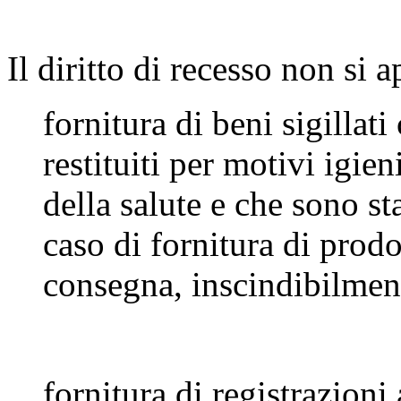
Il diritto di recesso non si a
fornitura di beni sigillat
restituiti per motivi igie
della salute e che sono st
caso di fornitura di prodo
consegna, inscindibilment
fornitura di registrazioni