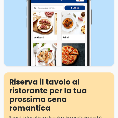
Riserva il tavolo al
ristorante per la tua
prossima cena
romantica
Scegli la location e la sala che preferisci ed è