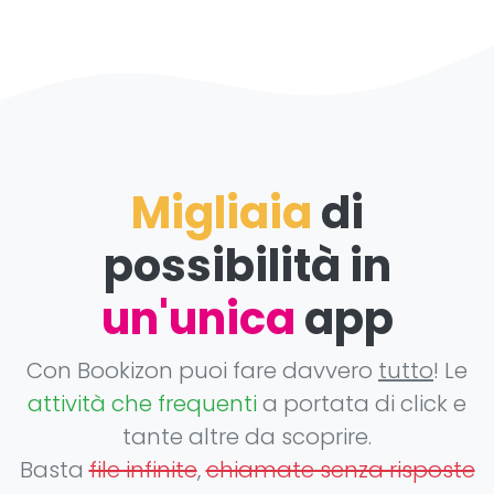
Migliaia
di
possibilità in
un'unica
app
Con Bookizon puoi fare davvero
tutto
! Le
attività che frequenti
a portata di click e
tante altre da scoprire.
Basta
file infinite
,
chiamate senza risposte