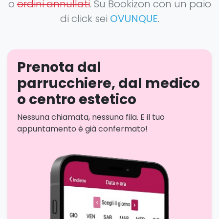
o
ordini annullati
. Su Bookizon con un paio
di click sei
OVUNQUE
.
Prenota dal
parrucchiere, dal medico
o centro estetico
Nessuna chiamata, nessuna fila. E il tuo
appuntamento è già confermato!