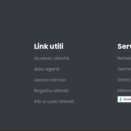
Link utili
Serv
Accesso attività
Richie
Area agenti
Termin
Lavora con noi
Diritt
Registra attività
Inform
Cook
Info e costi attività