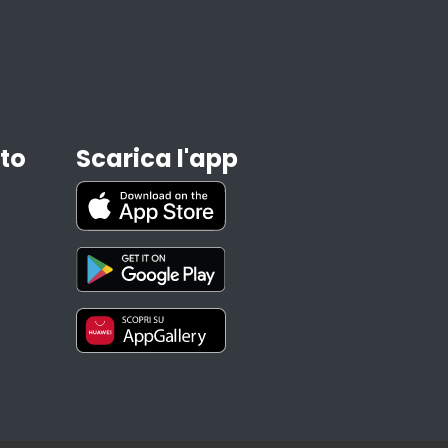
to
Scarica l'app