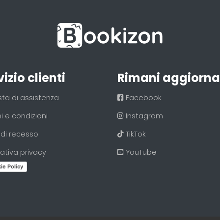
izio clienti
Rimani aggiorna
sta di assistenza
Facebook
i e condizioni
Instagram
o di recesso
TikTok
ativa privacy
YouTube
ie Policy