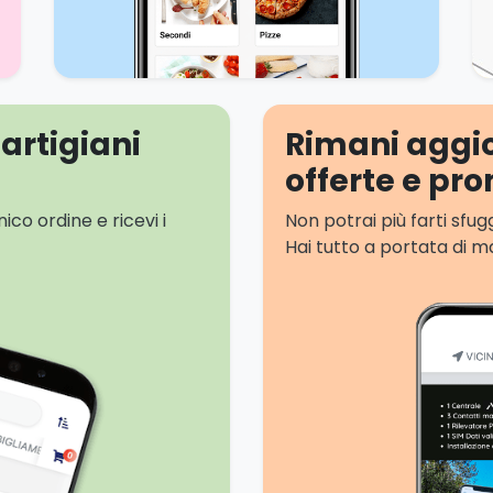
artigiani
Rimani aggio
offerte e pro
co ordine e ricevi i
Non potrai più farti sfu
Hai tutto a portata di m