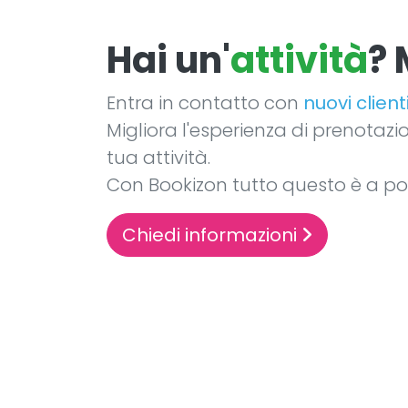
Hai un'
attività
? 
Entra in contatto con
nuovi client
Migliora l'esperienza di prenotazi
tua attività.
Con Bookizon tutto questo è a port
Chiedi informazioni