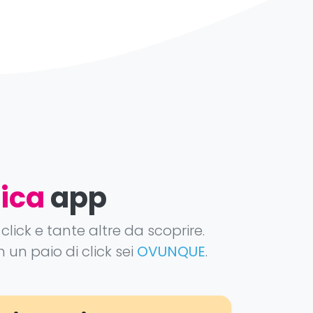
ica
app
click e tante altre da scoprire.
 un paio di click sei
OVUNQUE
.