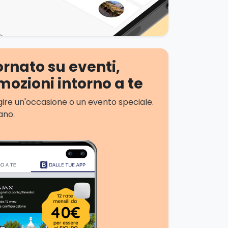
rnato su eventi,
mozioni intorno a te
ggire un'occasione o un evento speciale.
ano.